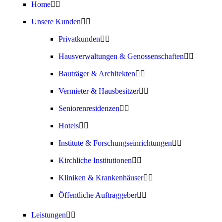
Home
Unsere Kunden
Privatkunden
Hausverwaltungen & Genossenschaften
Bauträger & Architekten
Vermieter & Hausbesitzer
Seniorenresidenzen
Hotels
Institute & Forschungseinrichtungen
Kirchliche Institutionen
Kliniken & Krankenhäuser
Öffentliche Auftraggeber
Leistungen