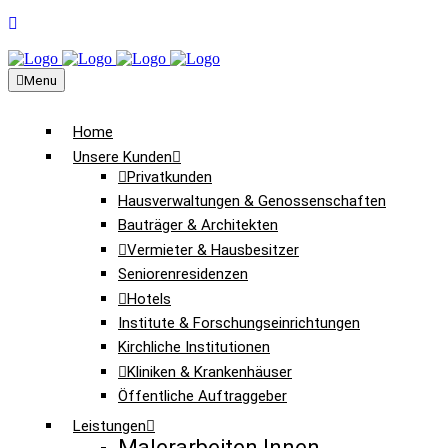
Menu
Home
Unsere Kunden
Privatkunden
Hausverwaltungen & Genossenschaften
Bauträger & Architekten
Vermieter & Hausbesitzer
Seniorenresidenzen
Hotels
Institute & Forschungseinrichtungen
Kirchliche Institutionen
Kliniken & Krankenhäuser
Öffentliche Auftraggeber
Leistungen
Malerarbeiten Innen