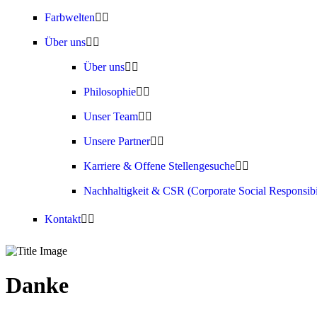
Farbwelten
Über uns
Über uns
Philosophie
Unser Team
Unsere Partner
Karriere & Offene Stellengesuche
Nachhaltigkeit & CSR (Corporate Social Responsibi
Kontakt
Danke