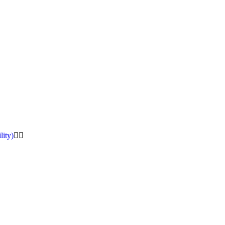
lity)