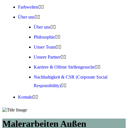
Farbwelten
Über uns
Über uns
Philosophie
Unser Team
Unsere Partner
Karriere & Offene Stellengesuche
Nachhaltigkeit & CSR (Corporate Social
Responsibility)
Kontakt
Malerarbeiten Außen