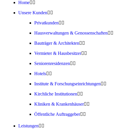
Home
Unsere Kunden
Privatkunden
Hausverwaltungen & Genossenschaften
Bauträger & Architekten
Vermieter & Hausbesitzer
Seniorenresidenzen
Hotels
Institute & Forschungseinrichtungen
Kirchliche Institutionen
Kliniken & Krankenhäuser
Öffentliche Auftraggeber
Leistungen