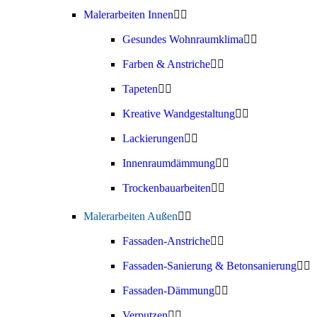
Malerarbeiten Innen
Gesundes Wohnraumklima
Farben & Anstriche
Tapeten
Kreative Wandgestaltung
Lackierungen
Innenraumdämmung
Trockenbauarbeiten
Malerarbeiten Außen
Fassaden-Anstriche
Fassaden-Sanierung & Betonsanierung
Fassaden-Dämmung
Verputzen