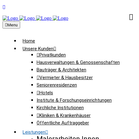
Menu
Home
Unsere Kunden
Privatkunden
Hausverwaltungen & Genossenschaften
Bauträger & Architekten
Vermieter & Hausbesitzer
Seniorenresidenzen
Hotels
Institute & Forschungseinrichtungen
Kirchliche Institutionen
Kliniken & Krankenhäuser
Öffentliche Auftraggeber
Leistungen
Malerarbeiten Innen