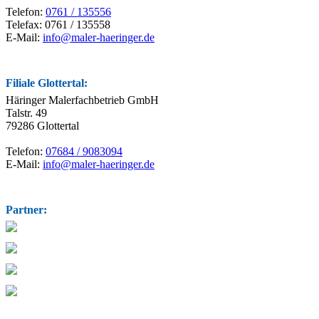
Telefon:
0761 / 135556
Telefax: 0761 / 135558
E-Mail:
info@maler-haeringer.de
Filiale Glottertal:
Häringer Malerfachbetrieb GmbH
Talstr. 49
79286 Glottertal
Telefon:
07684 / 9083094
E-Mail:
info@maler-haeringer.de
Partner: