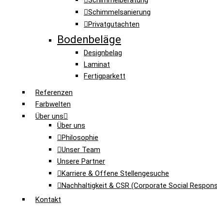
Schimmelberatung
Schimmelsanierung
Privatgutachten
Bodenbeläge
Designbelag
Laminat
Fertigparkett
Referenzen
Farbwelten
Über uns
Über uns
Philosophie
Unser Team
Unsere Partner
Karriere & Offene Stellengesuche
Nachhaltigkeit & CSR (Corporate Social Responsib
Kontakt