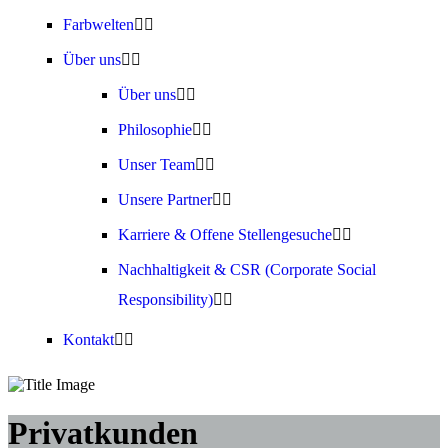
Farbwelten
Über uns
Über uns
Philosophie
Unser Team
Unsere Partner
Karriere & Offene Stellengesuche
Nachhaltigkeit & CSR (Corporate Social
Responsibility)
Kontakt
Privatkunden