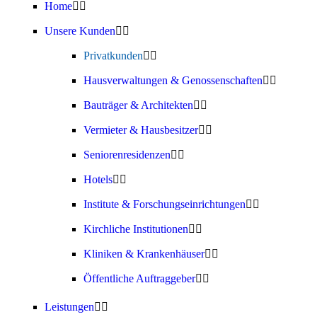
Home
Unsere Kunden
Privatkunden
Hausverwaltungen & Genossenschaften
Bauträger & Architekten
Vermieter & Hausbesitzer
Seniorenresidenzen
Hotels
Institute & Forschungseinrichtungen
Kirchliche Institutionen
Kliniken & Krankenhäuser
Öffentliche Auftraggeber
Leistungen