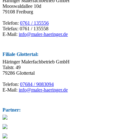
Häringer Malerfachbetrieb GmbH
Mooswaldallee 10d
79108 Freiburg
Telefon:
0761 / 135556
Telefax: 0761 / 135558
E-Mail:
info@maler-haeringer.de
Filiale Glottertal:
Häringer Malerfachbetrieb GmbH
Talstr. 49
79286 Glottertal
Telefon:
07684 / 9083094
E-Mail:
info@maler-haeringer.de
Partner: