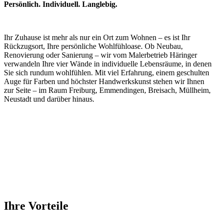
Persönlich. Individuell. Langlebig.
Ihr Zuhause ist mehr als nur ein Ort zum Wohnen – es ist Ihr
Rückzugsort, Ihre persönliche Wohlfühloase. Ob Neubau,
Renovierung oder Sanierung – wir vom Malerbetrieb Häringer
verwandeln Ihre vier Wände in individuelle Lebensräume, in denen
Sie sich rundum wohlfühlen. Mit viel Erfahrung, einem geschulten
Auge für Farben und höchster Handwerkskunst stehen wir Ihnen
zur Seite – im Raum Freiburg, Emmendingen, Breisach, Müllheim,
Neustadt und darüber hinaus.
Ihre Vorteile