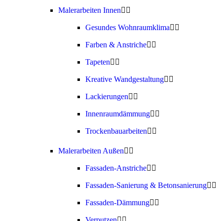
Malerarbeiten Innen
Gesundes Wohnraumklima
Farben & Anstriche
Tapeten
Kreative Wandgestaltung
Lackierungen
Innenraumdämmung
Trockenbauarbeiten
Malerarbeiten Außen
Fassaden-Anstriche
Fassaden-Sanierung & Betonsanierung
Fassaden-Dämmung
Verputzen