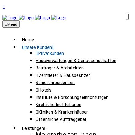
Menu
Home
Unsere Kunden
Privatkunden
Hausverwaltungen & Genossenschaften
Bauträger & Architekten
Vermieter & Hausbesitzer
Seniorenresidenzen
Hotels
Institute & Forschungseinrichtungen
Kirchliche Institutionen
Kliniken & Krankenhäuser
Öffentliche Auftraggeber
Leistungen
Malerarbeiten Innen