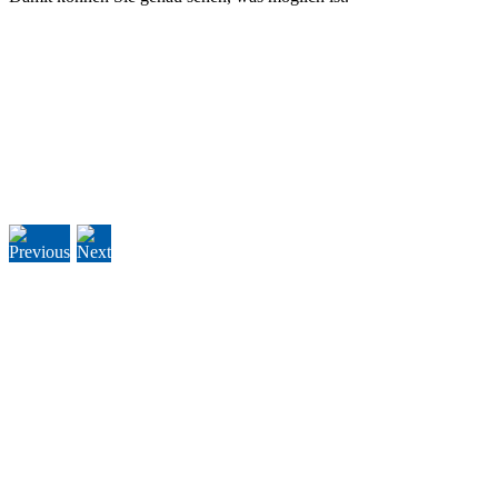
Jetzt Zuhause verschönern