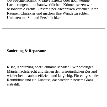
Ob Spachteltechnik, kreative Effekte oder hochwertige
Lackierungen – mit handwerklichem Können setzen wir
besondere Akzente. Unsere Spezialtechniken verleihen Ihren
Räumen Charakter und machen Ihre Wände zu echten
Unikaten mit Stil und Persönlichkeit.
Sanierung & Reparatur
Risse, Abnutzung oder Schimmelschäden? Wir beseitigen
Mängel fachgerecht und stellen den ursprünglichen Zustand
wieder her – sauber, effizient und langlebig. Für ein gesundes
Raumklima und ein Zuhause, das wieder in neuem Glanz
erstrahlt.