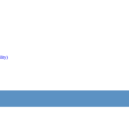
lity)