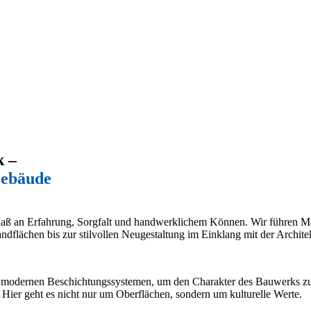
k –
Gebäude
aß an Erfahrung, Sorgfalt und handwerklichem Können. Wir führen Mal
ndflächen bis zur stilvollen Neugestaltung im Einklang mit der Architek
it modernen Beschichtungssystemen, um den Charakter des Bauwerks zu 
 Hier geht es nicht nur um Oberflächen, sondern um kulturelle Werte.