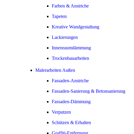
Farben & Anstriche
Tapeten
Kreative Wandgestaltung
Lackierungen
Innenraumdämmung
Trockenbauarbeiten
Malerarbeiten Außen
Fassaden-Anstriche
Fassaden-Sanierung & Betonsanierung
Fassaden-Dämmung
Verputzen
Schützen & Erhalten
Graffiti-Entfernung