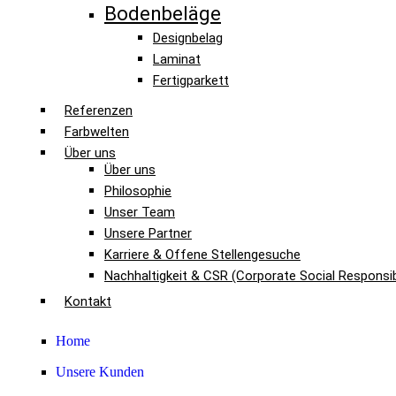
Bodenbeläge
Designbelag
Laminat
Fertigparkett
Referenzen
Farbwelten
Über uns
Über uns
Philosophie
Unser Team
Unsere Partner
Karriere & Offene Stellengesuche
Nachhaltigkeit & CSR (Corporate Social Responsibi
Kontakt
Home
Unsere Kunden