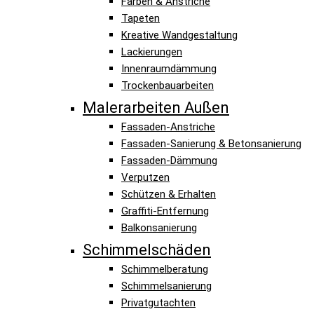
Farben & Anstriche
Tapeten
Kreative Wandgestaltung
Lackierungen
Innenraumdämmung
Trockenbauarbeiten
Malerarbeiten Außen
Fassaden-Anstriche
Fassaden-Sanierung & Betonsanierung
Fassaden-Dämmung
Verputzen
Schützen & Erhalten
Graffiti-Entfernung
Balkonsanierung
Schimmelschäden
Schimmelberatung
Schimmelsanierung
Privatgutachten