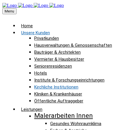
Menu
Home
Unsere Kunden
Privatkunden
Hausverwaltungen & Genossenschaften
Bauträger & Architekten
Vermieter & Hausbesitzer
Seniorenresidenzen
Hotels
Institute & Forschungseinrichtungen
Kirchliche Institutionen
Kliniken & Krankenhäuser
Öffentliche Auftraggeber
Leistungen
Malerarbeiten Innen
Gesundes Wohnraumklima