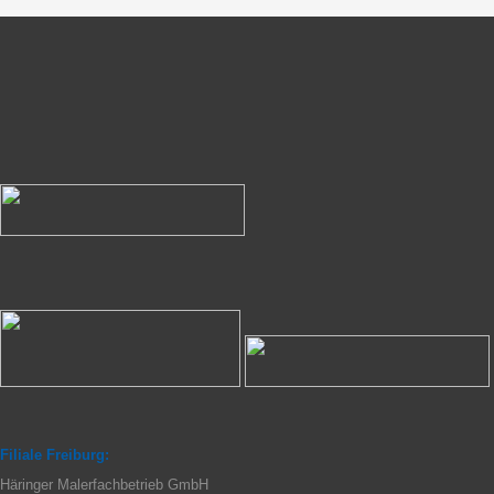
Filiale Freiburg:
Häringer Malerfachbetrieb GmbH