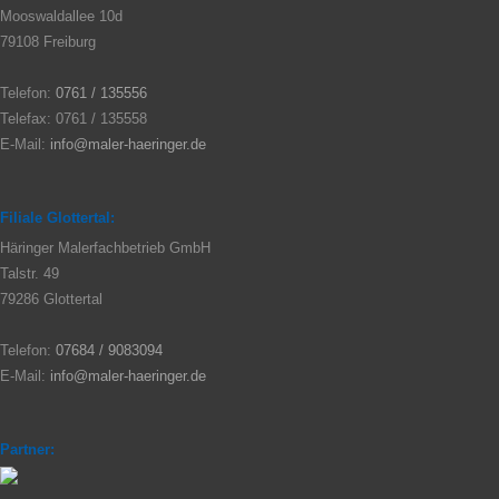
Mooswaldallee 10d
79108 Freiburg
Telefon:
0761 / 135556
Telefax: 0761 / 135558
E-Mail:
info@maler-haeringer.de
Filiale Glottertal:
Häringer Malerfachbetrieb GmbH
Talstr. 49
79286 Glottertal
Telefon:
07684 / 9083094
E-Mail:
info@maler-haeringer.de
Partner: