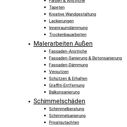
Farben & Anstriche
Tapeten
Kreative Wandgestaltung
Lackierungen
Innenraumdämmung
Trockenbauarbeiten
Malerarbeiten Außen
Fassaden-Anstriche
Fassaden-Sanierung & Betonsanierung
Fassaden-Dämmung
Verputzen
Schützen & Erhalten
Graffiti-Entfernung
Balkonsanierung
Schimmelschäden
Schimmelberatung
Schimmelsanierung
Privatgutachten