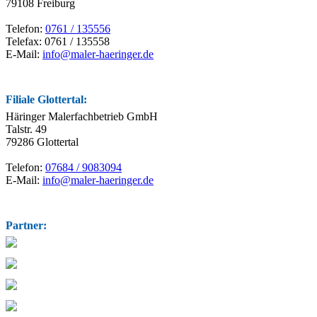
79108 Freiburg
Telefon:
0761 / 135556
Telefax: 0761 / 135558
E-Mail:
info@maler-haeringer.de
Filiale Glottertal:
Häringer Malerfachbetrieb GmbH
Talstr. 49
79286 Glottertal
Telefon:
07684 / 9083094
E-Mail:
info@maler-haeringer.de
Partner: