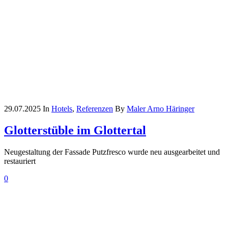
29.07.2025
In
Hotels
,
Referenzen
By
Maler Arno Häringer
Glotterstüble im Glottertal
Neugestaltung der Fassade Putzfresco wurde neu ausgearbeitet und
restauriert
0