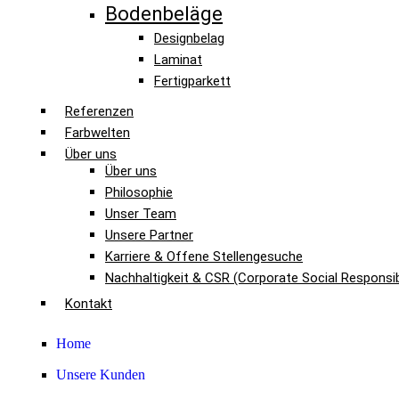
Bodenbeläge
Designbelag
Laminat
Fertigparkett
Referenzen
Farbwelten
Über uns
Über uns
Philosophie
Unser Team
Unsere Partner
Karriere & Offene Stellengesuche
Nachhaltigkeit & CSR (Corporate Social Responsibi
Kontakt
Home
Unsere Kunden