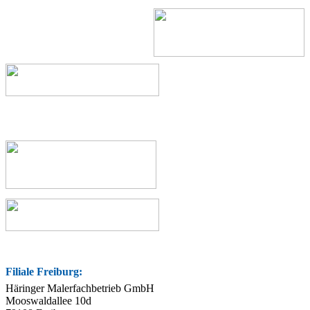
Filiale Freiburg:
Häringer Malerfachbetrieb GmbH
Mooswaldallee 10d