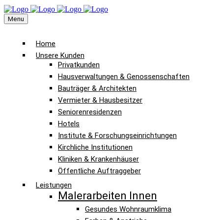
Menu
Home
Unsere Kunden
Privatkunden
Hausverwaltungen & Genossenschaften
Bauträger & Architekten
Vermieter & Hausbesitzer
Seniorenresidenzen
Hotels
Institute & Forschungseinrichtungen
Kirchliche Institutionen
Kliniken & Krankenhäuser
Öffentliche Auftraggeber
Leistungen
Malerarbeiten Innen
Gesundes Wohnraumklima