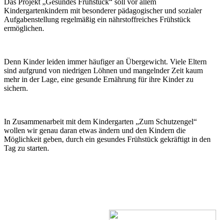
Das Projekt „Gesundes Frühstück“ soll vor allem
Kindergartenkindern mit besonderer pädagogischer und sozialer
Aufgabenstellung regelmäßig ein nährstoffreiches Frühstück
ermöglichen.
Denn Kinder leiden immer häufiger an Übergewicht. Viele Eltern
sind aufgrund von niedrigen Löhnen und mangelnder Zeit kaum
mehr in der Lage, eine gesunde Ernährung für ihre Kinder zu
sichern.
In Zusammenarbeit mit dem Kindergarten „Zum Schutzengel“
wollen wir genau daran etwas ändern und den Kindern die
Möglichkeit geben, durch ein gesundes Frühstück gekräftigt in den
Tag zu starten.