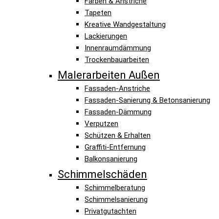
Farben & Anstriche
Tapeten
Kreative Wandgestaltung
Lackierungen
Innenraumdämmung
Trockenbauarbeiten
Malerarbeiten Außen
Fassaden-Anstriche
Fassaden-Sanierung & Betonsanierung
Fassaden-Dämmung
Verputzen
Schützen & Erhalten
Graffiti-Entfernung
Balkonsanierung
Schimmelschäden
Schimmelberatung
Schimmelsanierung
Privatgutachten