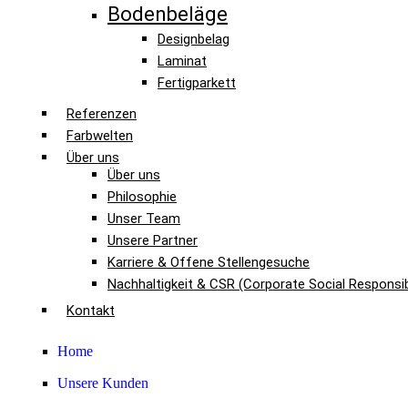
Bodenbeläge
Designbelag
Laminat
Fertigparkett
Referenzen
Farbwelten
Über uns
Über uns
Philosophie
Unser Team
Unsere Partner
Karriere & Offene Stellengesuche
Nachhaltigkeit & CSR (Corporate Social Responsibi
Kontakt
Home
Unsere Kunden