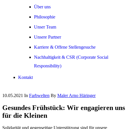
Über uns
Philosophie
Unser Team
Unsere Partner
Karriere & Offene Stellengesuche
Nachhaltigkeit & CSR (Corporate Social
Responsibility)
Kontakt
10.05.2021
In
Farbwelten
By
Maler Arno Häringer
Gesundes Frühstück: Wir engagieren uns
für die Kleinen
Solidarität und gegenseitige Unterstützung sind für unsere