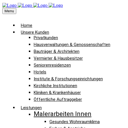
Menu
Home
Unsere Kunden
Privatkunden
Hausverwaltungen & Genossenschaften
Bauträger & Architekten
Vermieter & Hausbesitzer
Seniorenresidenzen
Hotels
Institute & Forschungseinrichtungen
Kirchliche Institutionen
Kliniken & Krankenhäuser
Öffentliche Auftraggeber
Leistungen
Malerarbeiten Innen
Gesundes Wohnraumklima