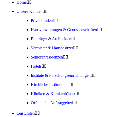
Home
Unsere Kunden
Privatkunden
Hausverwaltungen & Genossenschaften
Bauträger & Architekten
Vermieter & Hausbesitzer
Seniorenresidenzen
Hotels
Institute & Forschungseinrichtungen
Kirchliche Institutionen
Kliniken & Krankenhäuser
Öffentliche Auftraggeber
Leistungen