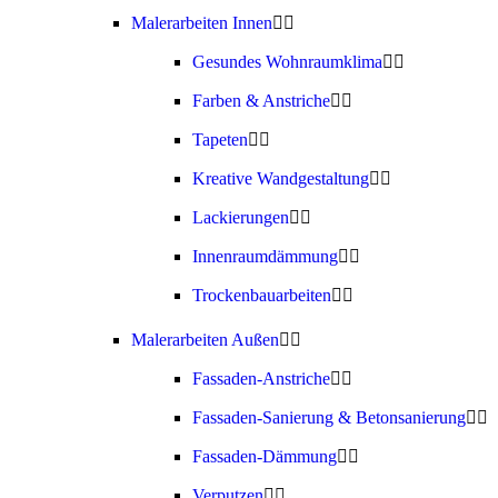
Malerarbeiten Innen
Gesundes Wohnraumklima
Farben & Anstriche
Tapeten
Kreative Wandgestaltung
Lackierungen
Innenraumdämmung
Trockenbauarbeiten
Malerarbeiten Außen
Fassaden-Anstriche
Fassaden-Sanierung & Betonsanierung
Fassaden-Dämmung
Verputzen