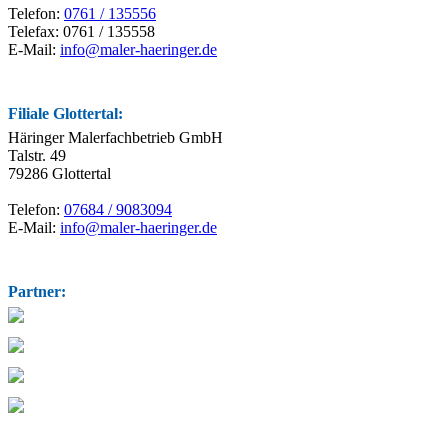
Telefon:
0761 / 135556
Telefax: 0761 / 135558
E-Mail:
info@maler-haeringer.de
Filiale Glottertal:
Häringer Malerfachbetrieb GmbH
Talstr. 49
79286 Glottertal
Telefon:
07684 / 9083094
E-Mail:
info@maler-haeringer.de
Partner: