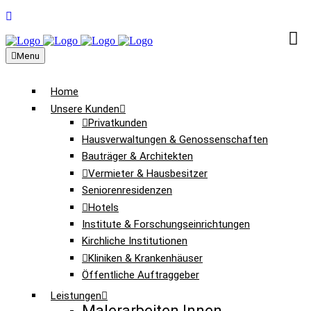
Menu
Home
Unsere Kunden
Privatkunden
Hausverwaltungen & Genossenschaften
Bauträger & Architekten
Vermieter & Hausbesitzer
Seniorenresidenzen
Hotels
Institute & Forschungseinrichtungen
Kirchliche Institutionen
Kliniken & Krankenhäuser
Öffentliche Auftraggeber
Leistungen
Malerarbeiten Innen