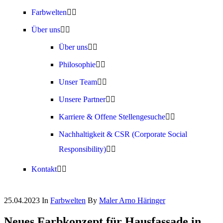
Farbwelten
Über uns
Über uns
Philosophie
Unser Team
Unsere Partner
Karriere & Offene Stellengesuche
Nachhaltigkeit & CSR (Corporate Social
Responsibility)
Kontakt
25.04.2023
In
Farbwelten
By
Maler Arno Häringer
Neues Farbkonzept für Hausfassade in